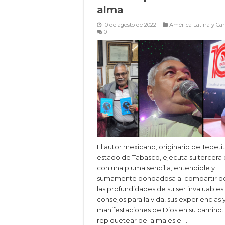
alma
10 de agosto de 2022
América Latina y Car
0
El autor mexicano, originario de Tepetit
estado de Tabasco, ejecuta su tercera
con una pluma sencilla, entendible y
sumamente bondadosa al compartir d
las profundidades de su ser invaluables
consejos para la vida, sus experiencias y
manifestaciones de Dios en su camino. 
repiquetear del alma es el …