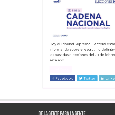
Hoy el Tribunal Supremo Electoral estar
informando sobre el escrutinio definiti
las pasadas elecciones del 28 de febre
este año.
Read More »
Facebook
Twitter
Linke
De la gente para la gente