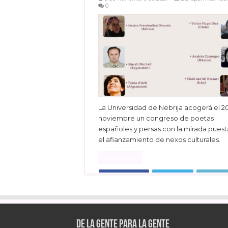
0
La Universidad de Nebrija acogerá el 2
noviembre un congreso de poetas
españoles y persas con la mirada puest
el afianzamiento de nexos culturales.
Read More »
Facebook
Twitter
Linke
De la gente para la gente