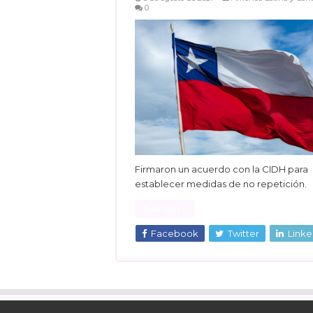
0
Firmaron un acuerdo con la CIDH para
establecer medidas de no repetición.
Read More »
Facebook
Twitter
Linke