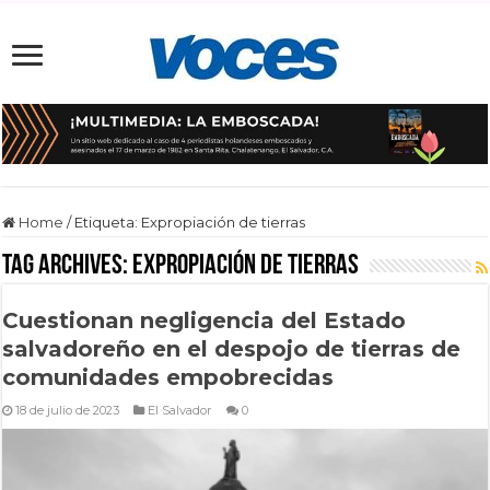
Home
/
Etiqueta:
Expropiación de tierras
Tag Archives:
Expropiación de tierras
Cuestionan negligencia del Estado
salvadoreño en el despojo de tierras de
comunidades empobrecidas
18 de julio de 2023
El Salvador
0