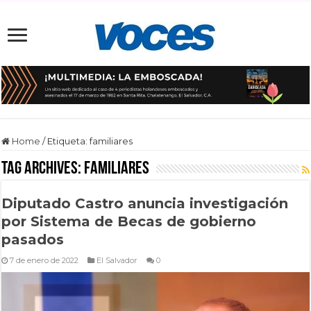
Home
/
Etiqueta:
familiares
Tag Archives:
familiares
Diputado Castro anuncia investigación
por Sistema de Becas de gobierno
pasados
7 de enero de 2022
El Salvador
0