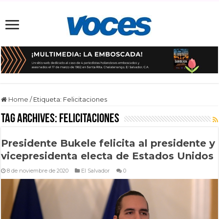
Home
/
Etiqueta:
Felicitaciones
Tag Archives:
Felicitaciones
Presidente Bukele felicita al presidente y
vicepresidenta electa de Estados Unidos
8 de noviembre de 2020
El Salvador
0