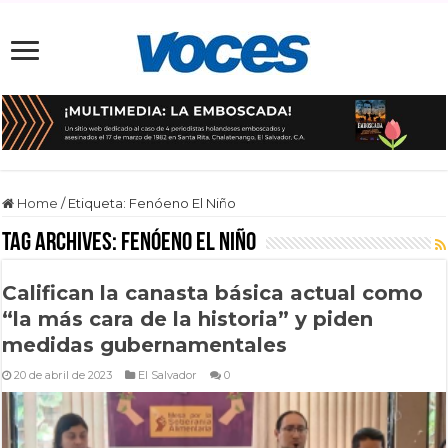
Home
/
Etiqueta:
Fenóeno El Niño
Tag Archives:
Fenóeno El Niño
Califican la canasta básica actual como
“la más cara de la historia” y piden
medidas gubernamentales
20 de abril de 2023
El Salvador
0