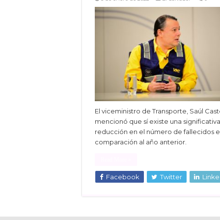
El viceministro de Transporte, Saúl Cast
mencionó que sí existe una significativ
reducción en el número de fallecidos 
comparación al año anterior.
Read More »
Facebook
Twitter
Linke