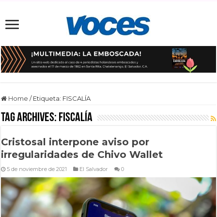
Home
/
Etiqueta:
FISCALÍA
Tag Archives:
FISCALÍA
Cristosal interpone aviso por
irregularidades de Chivo Wallet
5 de noviembre de 2021
El Salvador
0