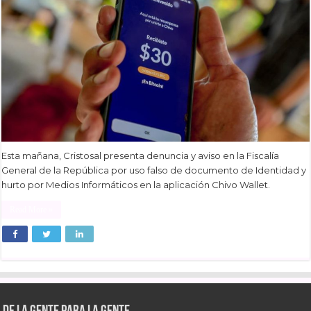
Esta mañana, Cristosal presenta denuncia y aviso en la Fiscalía
General de la República por uso falso de documento de Identidad y
hurto por Medios Informáticos en la aplicación Chivo Wallet.
Read More »