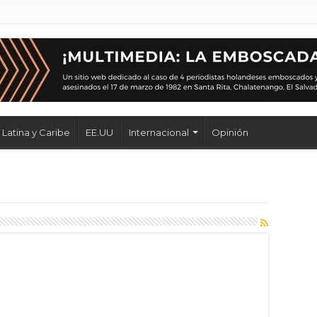
Latina y Caribe
EE.UU
Internacional
Opinión