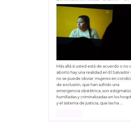
Más allá si usted está de acuerdo o no 
aborto hay una realidad en El Salvador
no se puede obviar: mujeres en condic
de exclusión, que han sufrido una
emergencia obstétrica, son estigmatiz
humilladas y criminalizadas en los hospi
y el sistema de justicia, que las ha …
Read More »
Facebook
Twitter
Linke