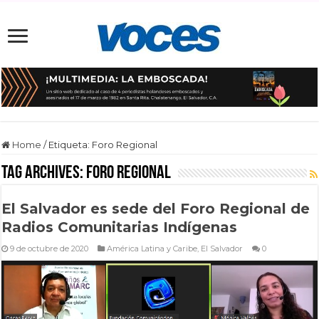
Home
/
Etiqueta:
Foro Regional
Tag Archives:
Foro Regional
El Salvador es sede del Foro Regional de
Radios Comunitarias Indígenas
9 de octubre de 2020
América Latina y Caribe
,
El Salvador
0