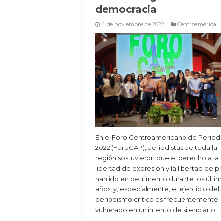
democracia
4 de noviembre de 2022
Centroamérica
En el Foro Centroamericano de Perio
2022 (ForoCAP), periodistas de toda la
región sostuvieron que el derecho a la
libertad de expresión y la libertad de 
han ido en detrimento durante los últi
años, y, especialmente, el ejercicio del
periodismo crítico es frecuentemente
vulnerado en un intento de silenciarlo. 