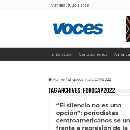
VIERNES , JULIO 3 2026
El Salvador
Centroamérica
América 
Home
/
Etiqueta:
ForoCAP2022
Tag Archives:
ForoCAP2022
“El silencio no es una
opción”: periodistas
centroamericanos se u
frente a regresión de la