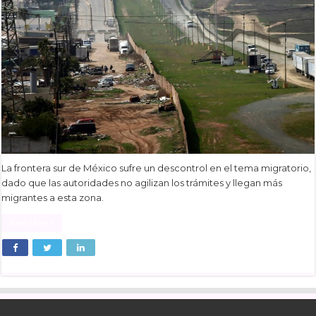
La frontera sur de México sufre un descontrol en el tema migratorio,
dado que las autoridades no agilizan los trámites y llegan más
migrantes a esta zona.
Read More »