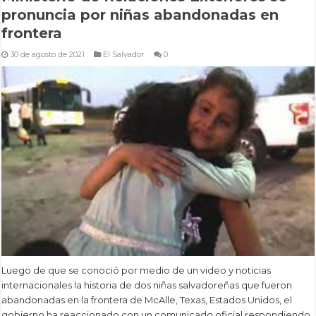
pronuncia por niñas abandonadas en
frontera
30 de agosto de 2021
El Salvador
0
Luego de que se conoció por medio de un video y noticias
internacionales la historia de dos niñas salvadoreñas que fueron
abandonadas en la frontera de McAlle, Texas, Estados Unidos, el
gobierno ha reaccionado con un comunicado oficial respondiendo