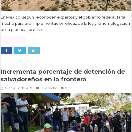
En México, según reconocen expertos y el gobierno federal, falta
mucho para una implementación eficaz de la ley y la homologación
de la práctica forense.
Read More »
Incrementa porcentaje de detención de
salvadoreños en la frontera
22 de julio de 2021
El Salvador
0