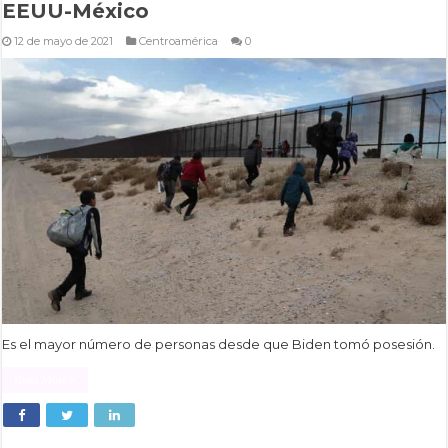
EEUU-México
12 de mayo de 2021
Centroamérica
0
Es el mayor número de personas desde que Biden tomó posesión.
Read More »