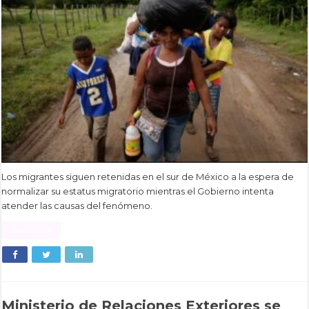
Los migrantes siguen retenidas en el sur de México a la espera de
normalizar su estatus migratorio mientras el Gobierno intenta
atender las causas del fenómeno.
Read More »
Ministerio de Relaciones Exteriores se