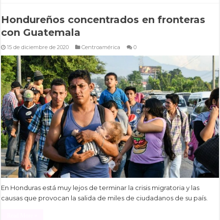
Hondureños concentrados en fronteras
con Guatemala
15 de diciembre de 2020
Centroamérica
0
En Honduras está muy lejos de terminar la crisis migratoria y las
causas que provocan la salida de miles de ciudadanos de su país.
Read More »