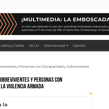
Latina y Caribe
EE.UU
Internacional
Opinión
vivientes y Personas con Discapacidad y Sobreviviente
Sobrevivientes y Personas con
 la Violencia Armada
 la