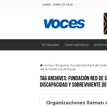
LUNES , JUNIO 29 2026
El Salvador
Centroamérica
América 
Home
/
Etiqueta:
Fundación Red de Sobre
de la Violencia Armada
Tag Archives:
Fundación Red de 
Discapacidad y Sobreviviente de
Organizaciones llaman a