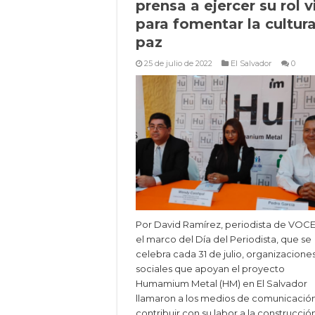
prensa a ejercer su rol v
para fomentar la cultur
paz
25 de julio de 2022
El Salvador
0
Por David Ramírez, periodista de VOC
el marco del Día del Periodista, que se
celebra cada 31 de julio, organizacione
sociales que apoyan el proyecto
Humamium Metal (HM) en El Salvador
llamaron a los medios de comunicació
contribuir con su labor a la construcció