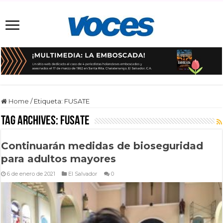
Home
/
Etiqueta:
FUSATE
Tag Archives:
FUSATE
Continuarán medidas de bioseguridad
para adultos mayores
6 de enero de 2021
El Salvador
0