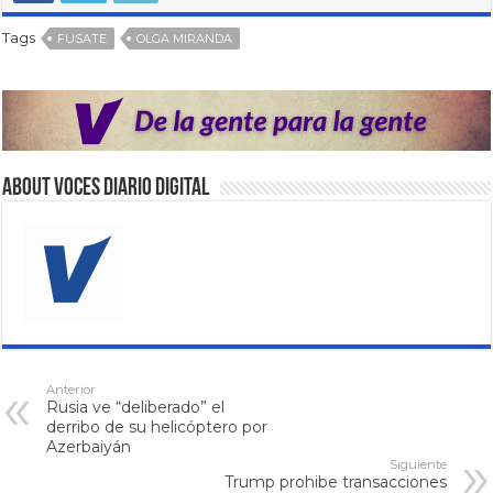
Tags
FUSATE
OLGA MIRANDA
About VOCES Diario digital
Anterior
Rusia ve “deliberado” el
derribo de su helicóptero por
Azerbaiyán
Siguiente
Trump prohibe transacciones