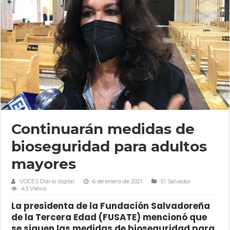
Continuarán medidas de
bioseguridad para adultos
mayores
VOCES Diario digital
6 de enero de 2021
El Salvador
43 Views
La presidenta de la Fundación Salvadoreña
de la Tercera Edad (FUSATE) mencionó que
se siguen las medidas de bioseguridad para