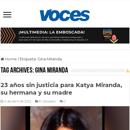
Home
/
Etiqueta:
Gina Miranda
Tag Archives:
Gina Miranda
23 años sin justicia para Katya Miranda,
su hermana y su madre
4 de abril de 2022
El Salvador
0