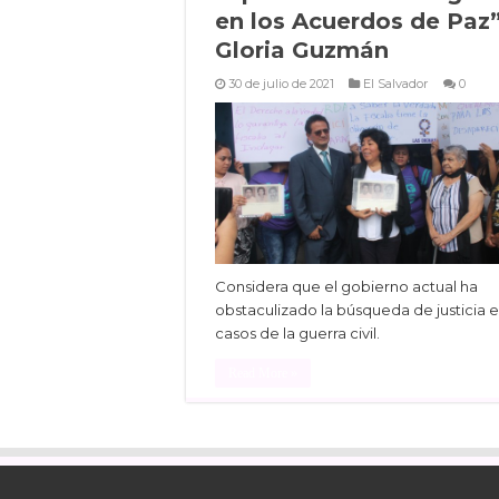
en los Acuerdos de Paz”
Gloria Guzmán
30 de julio de 2021
El Salvador
0
Considera que el gobierno actual ha
obstaculizado la búsqueda de justicia 
casos de la guerra civil.
Read More »
Facebook
Twitter
Linke