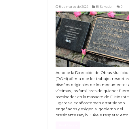
8 de marzo de 2022
El Salvador
0
Aunque la Dirección de Obras Municipa
(DOM) afirma que los trabajos respetar
diseños originales de los monumentos a
víctimas, los familiares de quienes fuer
asesinados en la masacre de El Mozote
lugares aledaños temen estar siendo
engañados y exigen al gobierno del
presidente Nayib Bukele respetar esto
Read More »