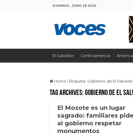
DOMINGO , JUNIO 28 2026
El Salvador
Centroamérica
América 
Home
/
Etiqueta:
Gobierno de El Salvado
Tag Archives:
Gobierno de El Sa
El Mozote es un lugar
sagrado: familiares pid
al gobierno respetar
monumentos