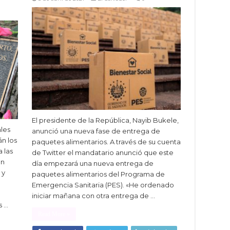
El presidente de la República, Nayib Bukele,
les
anunció una nueva fase de entrega de
án los
paquetes alimentarios. A través de su cuenta
 las
de Twitter el mandatario anunció que este
on
día empezará una nueva entrega de
 y
paquetes alimentarios del Programa de
Emergencia Sanitaria (PES). «He ordenado
iniciar mañana con otra entrega de …
s …
Read More »