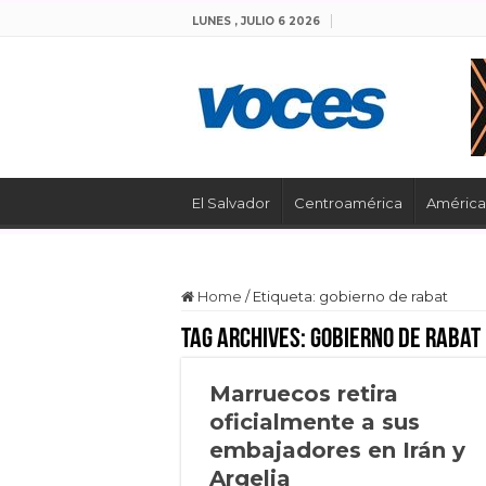
LUNES , JULIO 6 2026
El Salvador
Centroamérica
América 
Home
/
Etiqueta:
gobierno de rabat
Tag Archives:
gobierno de rabat
Marruecos retira
oficialmente a sus
embajadores en Irán y
Argelia