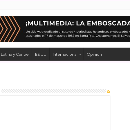
Latina y Caribe
EE.UU
Internacional
Opinión