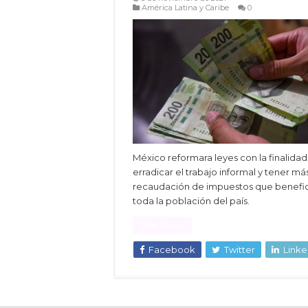
América Latina y Caribe
0
México reformara leyes con la finalida
erradicar el trabajo informal y tener má
recaudación de impuestos que benefic
toda la población del país.
Read More »
Facebook
Twitter
Linke