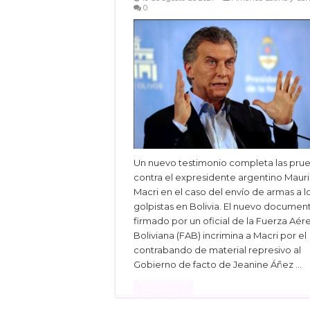
0
Un nuevo testimonio completa las pru
contra el expresidente argentino Mauri
Macri en el caso del envío de armas a l
golpistas en Bolivia. El nuevo documen
firmado por un oficial de la Fuerza Aér
Boliviana (FAB) incrimina a Macri por el
contrabando de material represivo al
Gobierno de facto de Jeanine Áñez …
Read More »