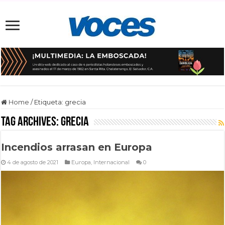
Home
/
Etiqueta:
grecia
Tag Archives:
grecia
Incendios arrasan en Europa
4 de agosto de 2021
Europa
,
Internacional
0