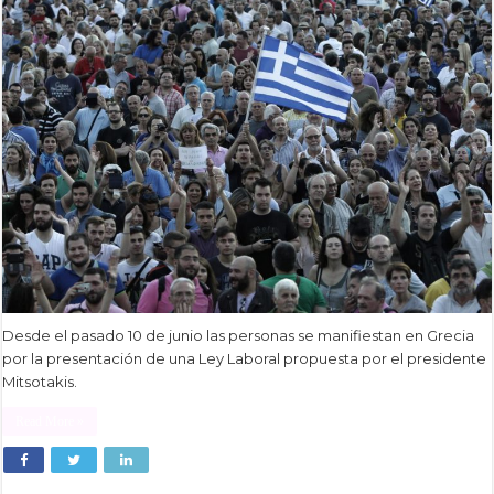
Desde el pasado 10 de junio las personas se manifiestan en Grecia
por la presentación de una Ley Laboral propuesta por el presidente
Mitsotakis.
Read More »