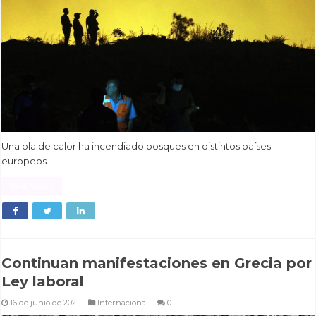
Una ola de calor ha incendiado bosques en distintos países
europeos.
Read More »
Continuan manifestaciones en Grecia por
Ley laboral
16 de junio de 2021
Internacional
0