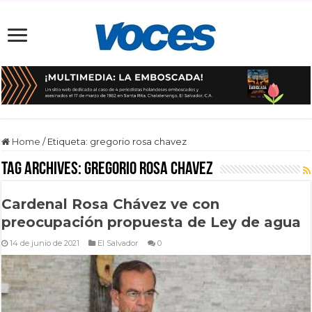
Home
/
Etiqueta:
gregorio rosa chavez
Tag Archives:
gregorio rosa chavez
Cardenal Rosa Chávez ve con
preocupación propuesta de Ley de agua
14 de junio de 2021
El Salvador
0