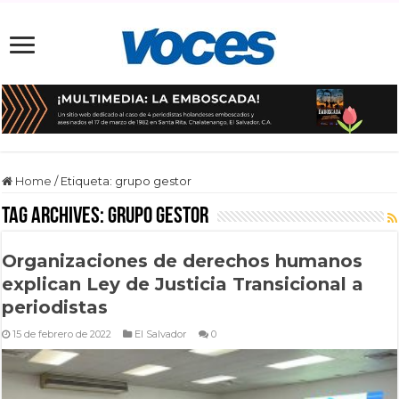
Home
/
Etiqueta:
grupo gestor
Tag Archives:
grupo gestor
Organizaciones de derechos humanos
explican Ley de Justicia Transicional a
periodistas
15 de febrero de 2022
El Salvador
0