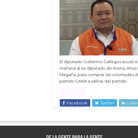
El diputado Guillermo Gallegos acusó e
mañana al ex diputado de Arena, Artur
Magaña, para comprar las voluntades d
partido GANA a salirse del partido.
Read More »
Facebook
Twitter
Linke