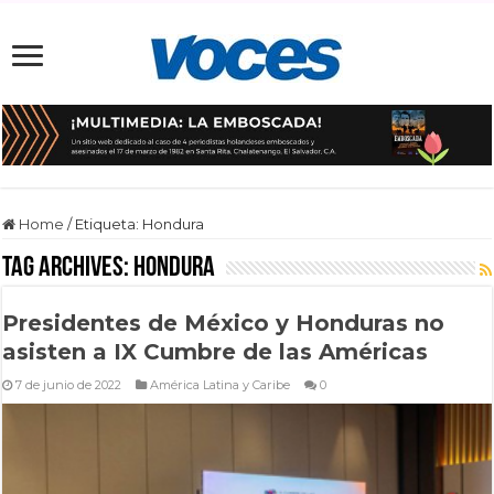
Home
/
Etiqueta:
Hondura
Tag Archives:
Hondura
Presidentes de México y Honduras no
asisten a IX Cumbre de las Américas
7 de junio de 2022
América Latina y Caribe
0