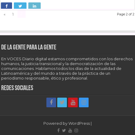
2
«
1
Page 2 of 2
De la gente para la gente
En VOCES Diario digital estamos comprometidos con los derechos
humanos, la justicia transicional y la democratización de las
comunicaciones. Hablamos todos los días de la actualidad de
Latinoamérica y del mundo a través de la práctica de un
periodismo responsable, ético y profesional.
Redes sociales
Powered by
WordPress
|