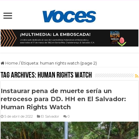
Home
/
Etiqueta:
human rights watch
(page 2)
Tag Archives:
human rights watch
Instaurar pena de muerte sería un
retroceso para DD. HH en El Salvador:
Human Rights Watch
5 de abril de 2022
El Salvador
0