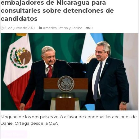
embajadores de Nicaragua para
consultarles sobre detenciones de
candidatos
21 de junio de 2021
América Latina y Caribe
0
Ninguno de los dos países votó a favor de condenar las acciones de
Daniel Ortega desde la OEA.
Read More »