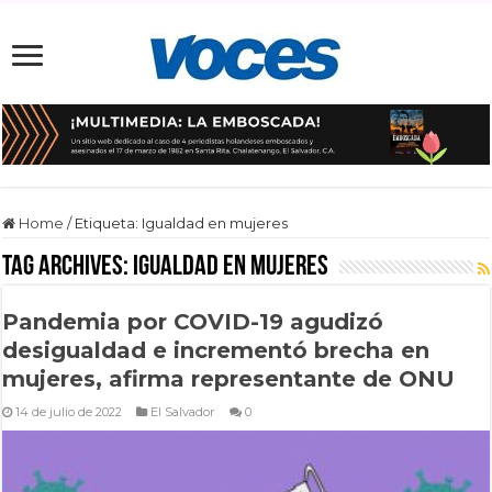
Home
/
Etiqueta:
Igualdad en mujeres
Tag Archives:
Igualdad en mujeres
Pandemia por COVID-19 agudizó
desigualdad e incrementó brecha en
mujeres, afirma representante de ONU
14 de julio de 2022
El Salvador
0