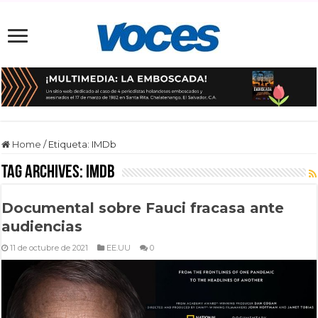
Home
/
Etiqueta:
IMDb
Tag Archives:
IMDb
Documental sobre Fauci fracasa ante
audiencias
11 de octubre de 2021
EE.UU
0