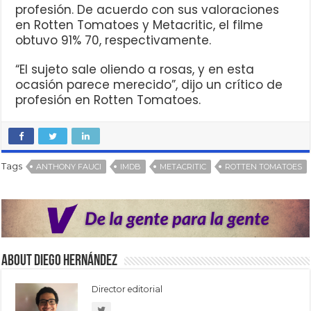
profesión. De acuerdo con sus valoraciones
en Rotten Tomatoes y Metacritic, el filme
obtuvo 91% 70, respectivamente.
“El sujeto sale oliendo a rosas, y en esta
ocasión parece merecido”, dijo un crítico de
profesión en Rotten Tomatoes.
Tags
ANTHONY FAUCI
IMDB
METACRITIC
ROTTEN TOMATOES
About Diego Hernández
Director editorial