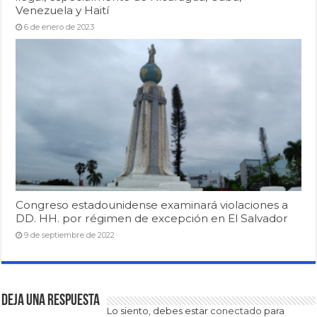
Venezuela y Haití
6 de enero de 2023
Congreso estadounidense examinará violaciones a
DD. HH. por régimen de excepción en El Salvador
9 de septiembre de 2022
Deja una respuesta
Lo siento, debes estar
conectado
para