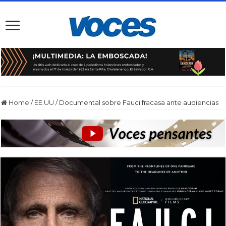
Home
/
EE.UU
/
Documental sobre Fauci fracasa ante audiencias