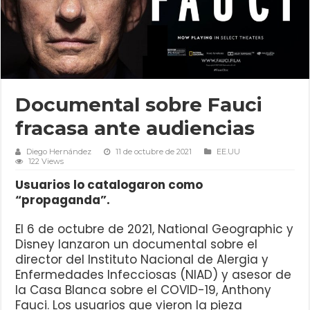
Documental sobre Fauci
fracasa ante audiencias
Diego Hernández
11 de octubre de 2021
EE.UU
122 Views
Usuarios lo catalogaron como
“propaganda”.
El 6 de octubre de 2021, National Geographic y
Disney lanzaron un documental sobre el
director del Instituto Nacional de Alergia y
Enfermedades Infecciosas (NIAD) y asesor de
la Casa Blanca sobre el COVID-19, Anthony
Fauci. Los usuarios que vieron la pieza