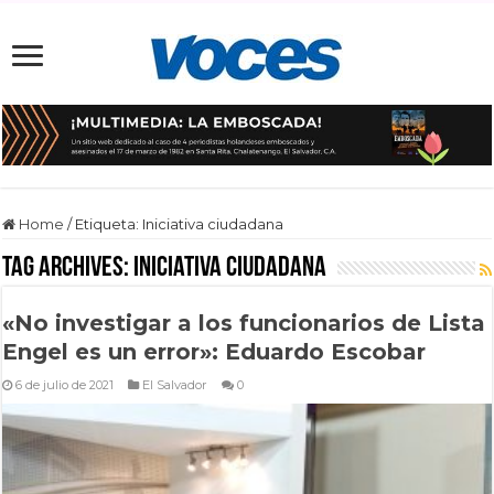
Home
/
Etiqueta:
Iniciativa ciudadana
Tag Archives:
Iniciativa ciudadana
«No investigar a los funcionarios de Lista
Engel es un error»: Eduardo Escobar
6 de julio de 2021
El Salvador
0