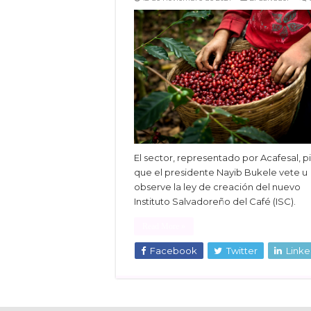
El sector, representado por Acafesal, p
que el presidente Nayib Bukele vete u
observe la ley de creación del nuevo
Instituto Salvadoreño del Café (ISC).
Read More »
Facebook
Twitter
Linke