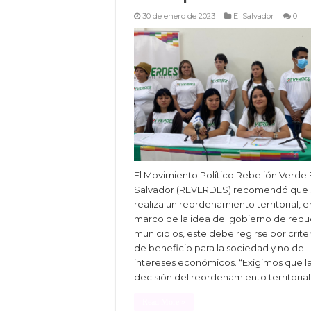
30 de enero de 2023
El Salvador
0
El Movimiento Político Rebelión Verde 
Salvador (REVERDES) recomendó que s
realiza un reordenamiento territorial, e
marco de la idea del gobierno de reduc
municipios, este debe regirse por crite
de beneficio para la sociedad y no de
intereses económicos. “Exigimos que l
decisión del reordenamiento territorial
Read More »