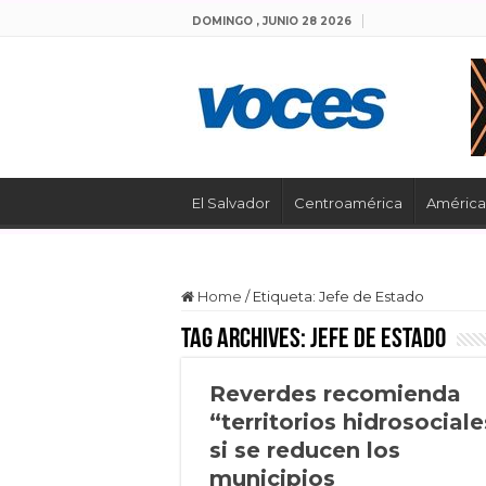
DOMINGO , JUNIO 28 2026
El Salvador
Centroamérica
América 
Home
/
Etiqueta:
Jefe de Estado
Tag Archives:
Jefe de Estado
Reverdes recomienda
“territorios hidrosociale
si se reducen los
municipios