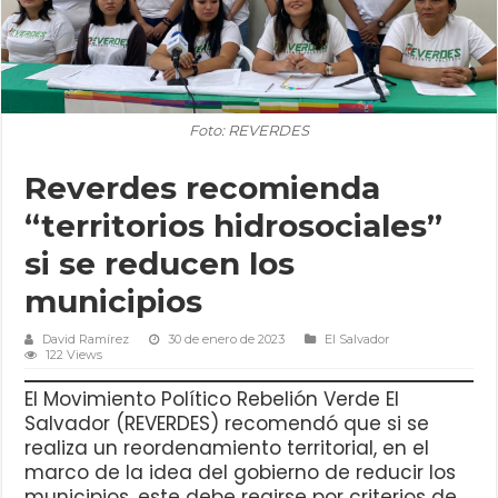
Foto: REVERDES
Reverdes recomienda
“territorios hidrosociales”
si se reducen los
municipios
David Ramírez
30 de enero de 2023
El Salvador
122 Views
El Movimiento Político Rebelión Verde El
Salvador (REVERDES) recomendó que si se
realiza un reordenamiento territorial, en el
marco de la idea del gobierno de reducir los
municipios, este debe regirse por criterios de