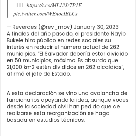
👉🏼👉🏼
https://t.co/ML13Jz7P1E
pic.twitter.com/WEnoeIBLCs
— Reverdes (@rev_mov)
January 30, 2023
A finales del año pasado, el presidente Nayib
Bukele hizo público en redes sociales su
interés en reducir el número actual de 262
municipios. “El Salvador debería estar dividido
en 50 municipios, máximo. Es absurdo que
21,000 km2 estén divididos en 262 alcaldías”,
afirmó el jefe de Estado.
A esta declaración se vino una avalancha de
funcionarios apoyando la idea, aunque voces
desde la sociedad civil han pedido que de
realizarse esta reorganización se haga
basada en estudios técnicos.