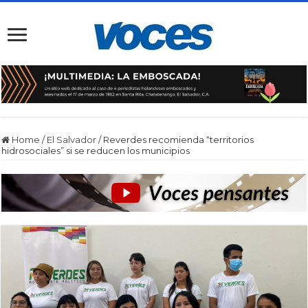
Home
/
El Salvador
/
Reverdes recomienda “territorios
hidrosociales” si se reducen los municipios