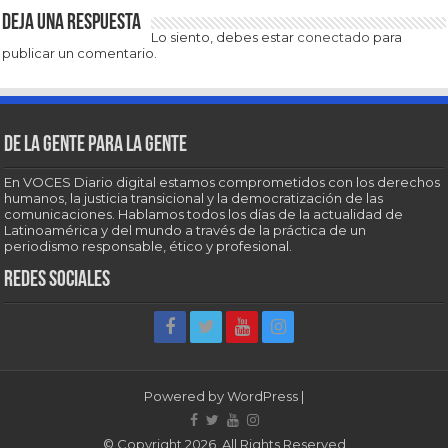
Deja una respuesta
Lo siento, debes estar
conectado
para
publicar un comentario.
De la gente para la gente
En VOCES Diario digital estamos comprometidos con los derechos
humanos, la justicia transicional y la democratización de las
comunicaciones. Hablamos todos los días de la actualidad de
Latinoamérica y del mundo a través de la práctica de un
periodismo responsable, ético y profesional.
Redes sociales
Powered by
WordPress
|
© Copyright 2026, All Rights Reserved