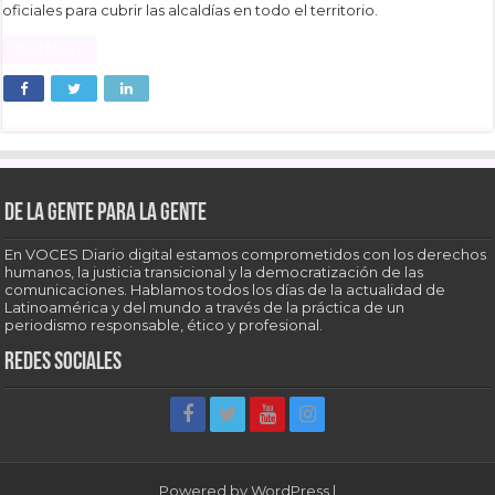
oficiales para cubrir las alcaldías en todo el territorio.
Read More »
De la gente para la gente
En VOCES Diario digital estamos comprometidos con los derechos
humanos, la justicia transicional y la democratización de las
comunicaciones. Hablamos todos los días de la actualidad de
Latinoamérica y del mundo a través de la práctica de un
periodismo responsable, ético y profesional.
Redes sociales
Powered by
WordPress
|