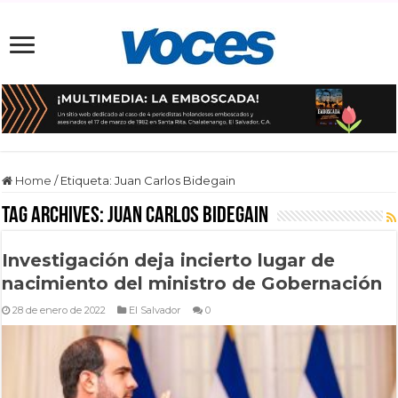
Home
/
Etiqueta:
Juan Carlos Bidegain
Tag Archives:
Juan Carlos Bidegain
Investigación deja incierto lugar de
nacimiento del ministro de Gobernación
28 de enero de 2022
El Salvador
0