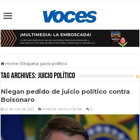
Home
/
Etiqueta:
juicio político
Tag Archives:
juicio político
Niegan pedido de juicio político contra
Bolsonaro
22 de julio de 2021
América Latina y Caribe
0