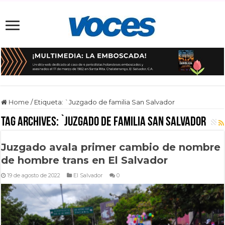
Home
/
Etiqueta:
`Juzgado de familia San Salvador
Tag Archives:
`Juzgado de familia San Salvador
Juzgado avala primer cambio de nombre
de hombre trans en El Salvador
19 de agosto de 2022
El Salvador
0