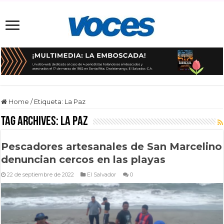
Home
/
Etiqueta:
La Paz
Tag Archives:
La Paz
Pescadores artesanales de San Marcelino
denuncian cercos en las playas
22 de septiembre de 2022
El Salvador
0