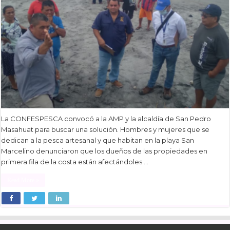
La CONFESPESCA convocó a la AMP y la alcaldía de San Pedro
Masahuat para buscar una solución. Hombres y mujeres que se
dedican a la pesca artesanal y que habitan en la playa San
Marcelino denunciaron que los dueños de las propiedades en
primera fila de la costa están afectándoles …
Read More »