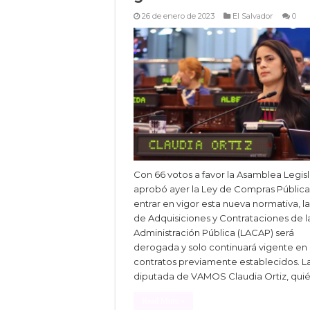
26 de enero de 2023
El Salvador
0
Con 66 votos a favor la Asamblea Legisl
aprobó ayer la Ley de Compras Públicas
entrar en vigor esta nueva normativa, l
de Adquisiciones y Contrataciones de l
Administración Pública (LACAP) será
derogada y solo continuará vigente en
contratos previamente establecidos. L
diputada de VAMOS Claudia Ortiz, qui
Read More »