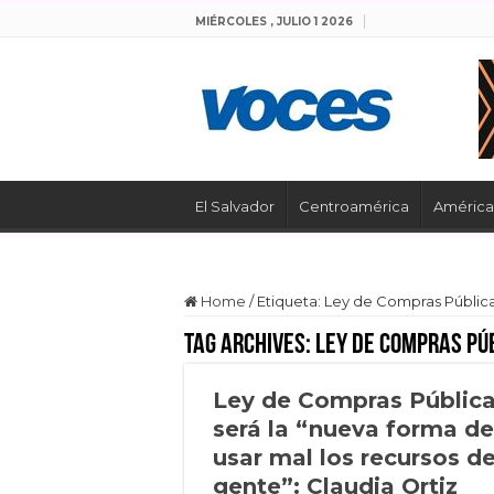
MIÉRCOLES , JULIO 1 2026
El Salvador
Centroamérica
América 
Home
/
Etiqueta:
Ley de Compras Públic
Tag Archives:
Ley de Compras Pú
Ley de Compras Públic
será la “nueva forma de
usar mal los recursos de
gente”: Claudia Ortiz