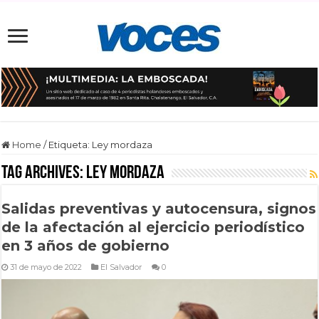
Home
/
Etiqueta:
Ley mordaza
Tag Archives:
Ley mordaza
Salidas preventivas y autocensura, signos
de la afectación al ejercicio periodístico
en 3 años de gobierno
31 de mayo de 2022
El Salvador
0