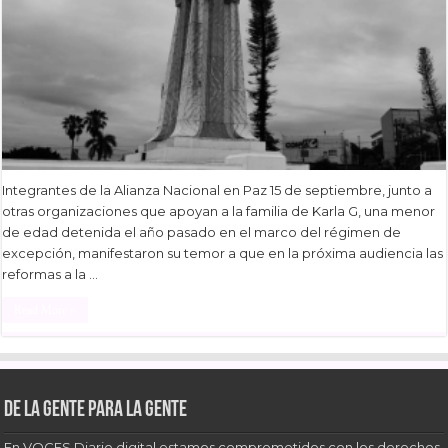
Integrantes de la Alianza Nacional en Paz 15 de septiembre, junto a
otras organizaciones que apoyan a la familia de Karla G, una menor
de edad detenida el año pasado en el marco del régimen de
excepción, manifestaron su temor a que en la próxima audiencia las
reformas a la …
Read More »
De la gente para la gente
En VOCES Diario digital estamos comprometidos con los derechos