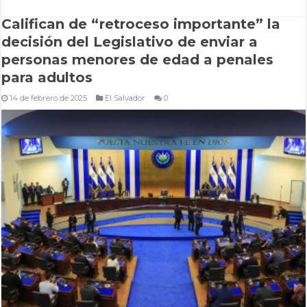
Califican de “retroceso importante” la
decisión del Legislativo de enviar a
personas menores de edad a penales
para adultos
14 de febrero de 2025
El Salvador
0