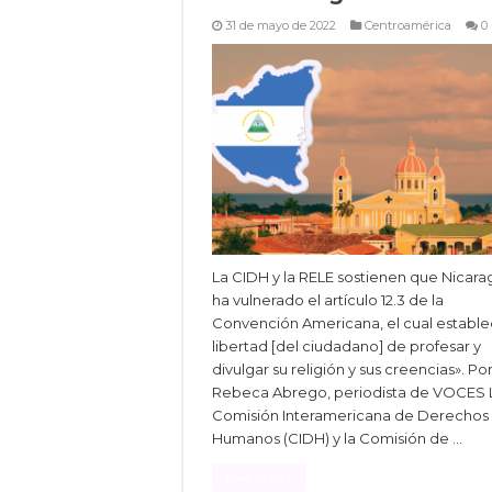
31 de mayo de 2022
Centroamérica
0
La CIDH y la RELE sostienen que Nicara
ha vulnerado el artículo 12.3 de la
Convención Americana, el cual estable
libertad [del ciudadano] de profesar y
divulgar su religión y sus creencias». Po
Rebeca Abrego, periodista de VOCES 
Comisión Interamericana de Derechos
Humanos (CIDH) y la Comisión de …
Read More »