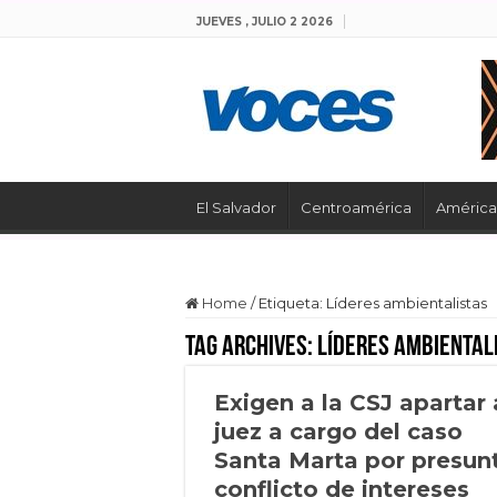
JUEVES , JULIO 2 2026
El Salvador
Centroamérica
América 
Home
/
Etiqueta:
Líderes ambientalistas
Tag Archives:
Líderes ambiental
Exigen a la CSJ apartar 
juez a cargo del caso
Santa Marta por presun
conflicto de intereses