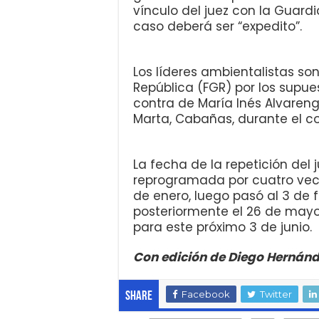
vínculo del juez con la Guardi
caso deberá ser “expedito”.
Los líderes ambientalistas so
República (FGR) por los supue
contra de María Inés Alvareng
Marta, Cabañas, durante el c
La fecha de la repetición del 
reprogramada por cuatro vece
de enero, luego pasó al 3 de fe
posteriormente el 26 de may
para este próximo 3 de junio.
Con edición de Diego Hernán
Facebook
Twitter
Share