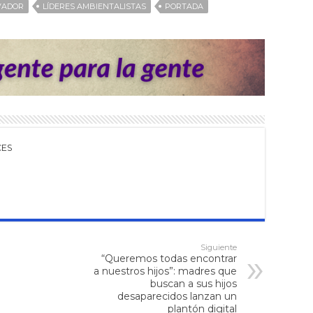
VADOR
LÍDERES AMBIENTALISTAS
PORTADA
CES
Siguiente
“Queremos todas encontrar
a nuestros hijos”: madres que
buscan a sus hijos
desaparecidos lanzan un
plantón digital