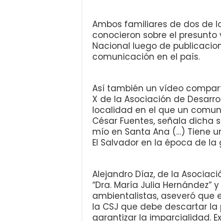
Ambos familiares de dos de l
conocieron sobre el presunto 
Nacional luego de publicacio
comunicación en el país.
Así también un vídeo comparti
X de la Asociación de Desarr
localidad en el que un comun
César Fuentes, señala dicha s
mío en Santa Ana (…) Tiene u
El Salvador en la época de la g
Alejandro Díaz, de la Asocia
“Dra. María Julia Hernández” 
ambientalistas, aseveró que e
la CSJ que debe descartar la p
garantizar la imparcialidad. 