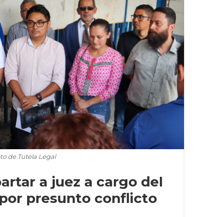
to de Tutela Legal
artar a juez a cargo del
por presunto conflicto