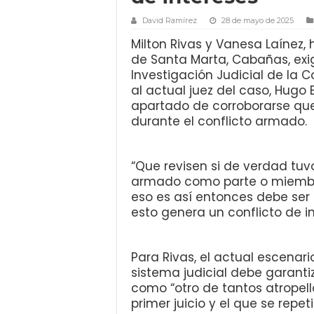
David Ramírez
28 de mayo de 2025
Milton Rivas y Vanesa Laínez, 
de Santa Marta, Cabañas, exi
Investigación Judicial de la 
al actual juez del caso, Hugo 
apartado de corroborarse que
durante el conflicto armado.
“Que revisen si de verdad tuvo
armado como parte o miembro 
eso es así entonces debe ser
esto genera un conflicto de in
Para Rivas, el actual escenar
sistema judicial debe garanti
como “otro de tantos atropello
primer juicio y el que se repeti