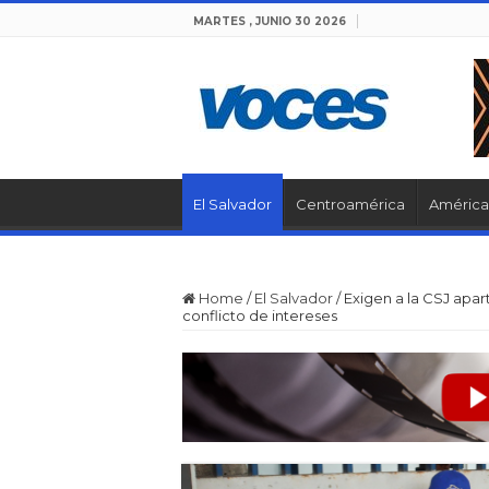
MARTES , JUNIO 30 2026
El Salvador
Centroamérica
América 
Home
/
El Salvador
/
Exigen a la CSJ apar
conflicto de intereses