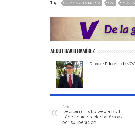
Tags
ADES SANTA MARTA
CSJ
EL SAL
About David Ramírez
Director Editorial de VO
Anterior
Dedican un sitio web a Ruth
López para recolectar firmas
por su liberación