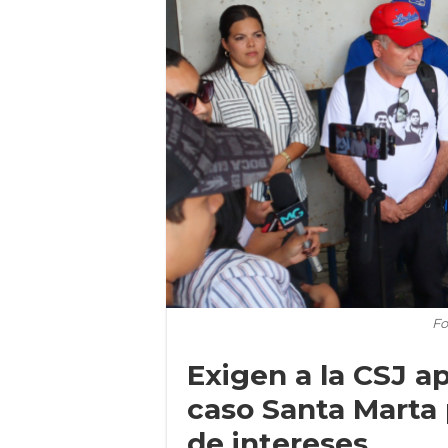
Fo
Exigen a la CSJ ap
caso Santa Marta 
de intereses