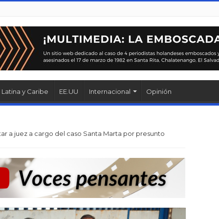
Latina y Caribe
EE.UU
Internacional
Opinión
tar a juez a cargo del caso Santa Marta por presunto