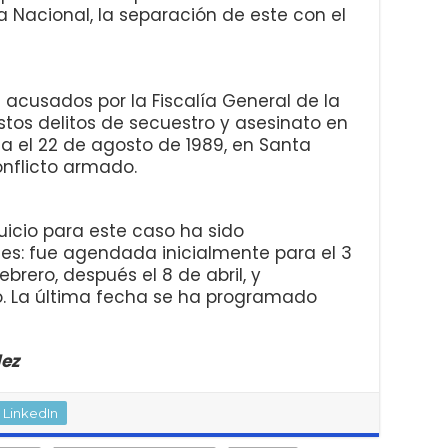
a Nacional, la separación de este con el
n acusados por la Fiscalía General de la
stos delitos de secuestro y asesinato en
a el 22 de agosto de 1989, en Santa
onflicto armado.
juicio para este caso ha sido
s: fue agendada inicialmente para el 3
brero, después el 8 de abril, y
o. La última fecha se ha programado
dez
LinkedIn