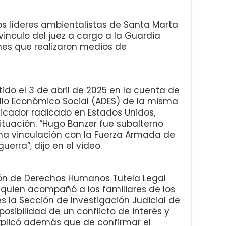
os líderes ambientalistas de Santa Marta
vinculo del juez a cargo a la Guardia
nes que realizaron medios de
do el 3 de abril de 2025 en la cuenta de
ollo Económico Social (ADES) de la misma
icador radicado en Estados Unidos,
ituación. “Hugo Banzer fue subalterno
na vinculación con la Fuerza Armada de
uerra”, dijo en el video.
ción de Derechos Humanos Tutela Legal
y quien acompañó a los familiares de los
s la Sección de Investigación Judicial de
osibilidad de un conflicto de interés y
Explicó además que de confirmar el