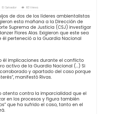
El Salvador
83 Views
hijos de dos de los líderes ambientalistas
gieron esta mañana a la Dirección de
Corte Suprema de Justicia (CSJ) investigar
Banzer Flores Alas. Exigieron que este sea
 él perteneció a la Guardia Nacional
 él implicaciones durante el conflicto
activo de la Guardia Nacional (…) Si
 corroborado y apartado del caso porque
terés”, manifestó Rivas.
io atenta contra la imparcialidad que el
zar en los procesos y figura también
s” que ha sufrido el caso, tanto en el
rá.