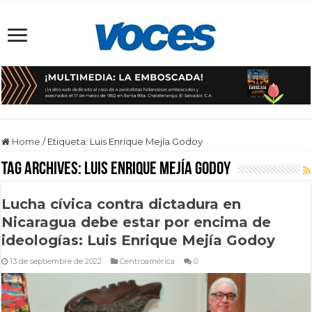
Home
/
Etiqueta:
Luis Enrique Mejía Godoy
Tag Archives:
Luis Enrique Mejía Godoy
Lucha cívica contra dictadura en
Nicaragua debe estar por encima de
ideologías: Luis Enrique Mejía Godoy
13 de septiembre de 2022
Centroamérica
0