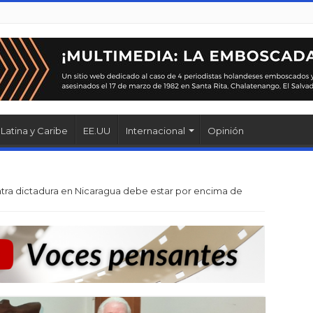
Latina y Caribe
EE.UU
Internacional
Opinión
ntra dictadura en Nicaragua debe estar por encima de