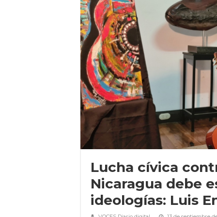
Lucha cívica cont
Nicaragua debe e
ideologías: Luis 
VOCES Diario digital
13 de septiembre d