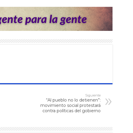
Siguiente
“Al pueblo no lo detienen”:
movimiento social protestará
contra políticas del gobierno