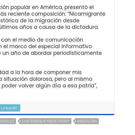
ión popular en América, presentó el
ás reciente composición: “Nicamigrante
histórica de la migración desde
últimos años a causa de la dictadura.
n con el medio de comunicación
 el marco del especial informativo
e un año de abordar periodísticamente
idad a la hora de componer mis
 situación dolorosa, pero al mismo
poder volver algún día a esa patria”,
LinkedIn
MURILLO
LUIS ENRIQUE MEJÍA GODOY
MIGRACIÓN