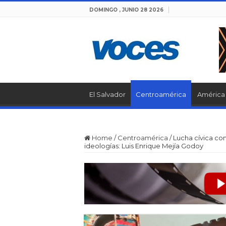
DOMINGO , JUNIO 28 2026
El Salvador
Centroamérica
América 
Home
/
Centroamérica
/
Lucha cívica co
ideologías: Luis Enrique Mejía Godoy