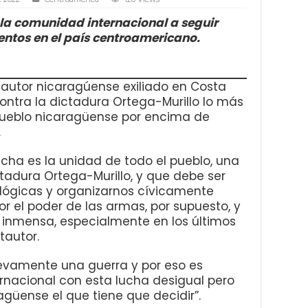
 la comunidad internacional a seguir
entos en el país centroamericano.
tautor nicaragúense exiliado en Costa
contra la dictadura Ortega-Murillo lo más
pueblo nicaragüense por encima de
.
cha es la unidad de todo el pueblo, una
ctadura Ortega-Murillo, y que debe ser
lógicas y organizarnos cívicamente
r el poder de las armas, por supuesto, y
 inmensa, especialmente en los últimos
tautor.
vamente una guerra y por eso es
ernacional con esta lucha desigual pero
ragüense el que tiene que decidir”.