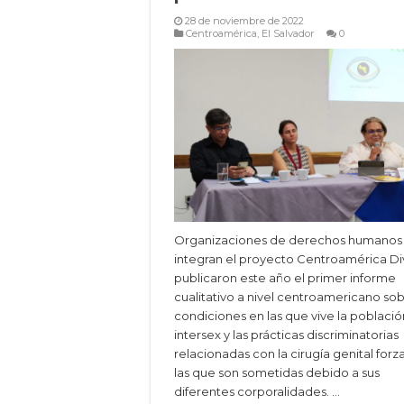
28 de noviembre de 2022
Centroamérica
,
El Salvador
0
Organizaciones de derechos humanos
integran el proyecto Centroamérica Di
publicaron este año el primer informe
cualitativo a nivel centroamericano sob
condiciones en las que vive la població
intersex y las prácticas discriminatorias
relacionadas con la cirugía genital forz
las que son sometidas debido a sus
diferentes corporalidades. …